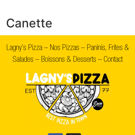
Canette
Lagny’s Pizza
–
Nos Pizzas
–
Paninis, Frites &
Salades
–
Boissons & Desserts
–
Contact