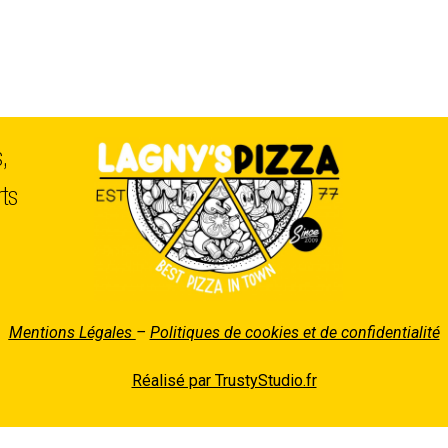
s,
ts
Mentions Légales
–
Politiques de cookies et de confidentialité
Réalisé par TrustyStudio.fr