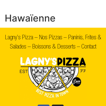
Hawaïenne
Lagny’s Pizza
–
Nos Pizzas
–
Paninis, Frites &
Salades
–
Boissons & Desserts
–
Contact