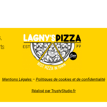
s,
ts
Mentions Légales
–
Politiques de cookies et de confidentialité
Réalisé par TrustyStudio.fr