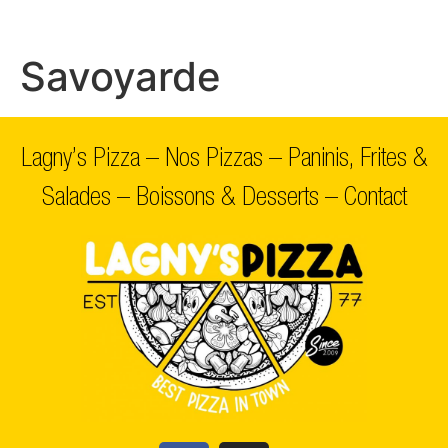
Savoyarde
Lagny’s Pizza
–
Nos Pizzas
–
Paninis, Frites &
Salades
–
Boissons & Desserts
–
Contact