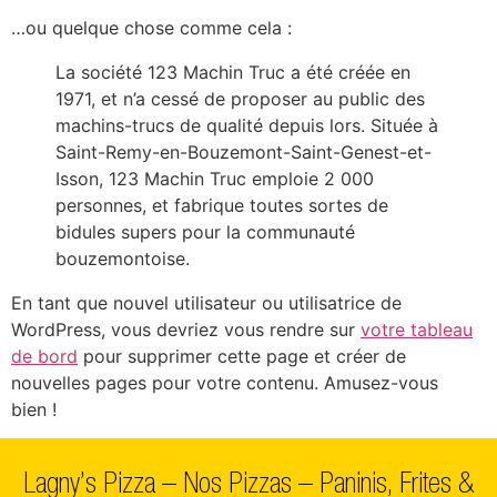
…ou quelque chose comme cela :
La société 123 Machin Truc a été créée en
1971, et n’a cessé de proposer au public des
machins-trucs de qualité depuis lors. Située à
Saint-Remy-en-Bouzemont-Saint-Genest-et-
Isson, 123 Machin Truc emploie 2 000
personnes, et fabrique toutes sortes de
bidules supers pour la communauté
bouzemontoise.
En tant que nouvel utilisateur ou utilisatrice de
WordPress, vous devriez vous rendre sur
votre tableau
de bord
pour supprimer cette page et créer de
nouvelles pages pour votre contenu. Amusez-vous
bien !
Lagny’s Pizza
–
Nos Pizzas
–
Paninis, Frites &