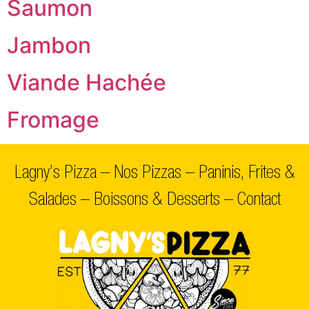
Saumon
Jambon
Viande Hachée
Fromage
Lagny’s Pizza
–
Nos Pizzas
–
Paninis, Frites &
Salades
–
Boissons & Desserts
–
Contact