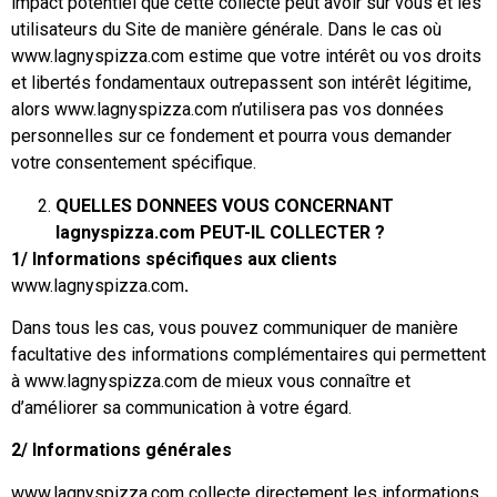
impact potentiel que cette collecte peut avoir sur vous et les
utilisateurs du Site de manière générale. Dans le cas où
www.lagnyspizza.com estime que votre intérêt ou vos droits
et libertés fondamentaux outrepassent son intérêt légitime,
alors www.lagnyspizza.com n’utilisera pas vos données
personnelles sur ce fondement et pourra vous demander
votre consentement spécifique.
QUELLES DONNEES VOUS CONCERNANT
lagnyspizza.com PEUT-IL COLLECTER ?
1/ Informations spécifiques aux clients
www.lagnyspizza.com
.
Dans tous les cas, vous pouvez communiquer de manière
facultative des informations complémentaires qui permettent
à www.lagnyspizza.com de mieux vous connaître et
d’améliorer sa communication à votre égard.
2/ Informations générales
www.lagnyspizza.com collecte directement les informations